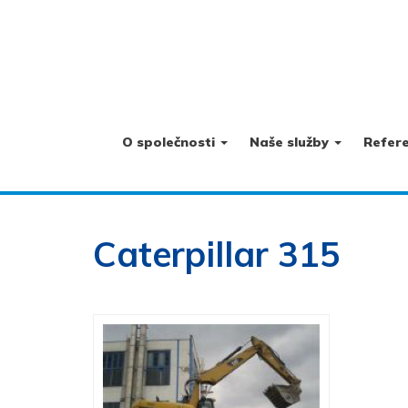
O společnosti
Naše služby
Refer
Caterpillar 315