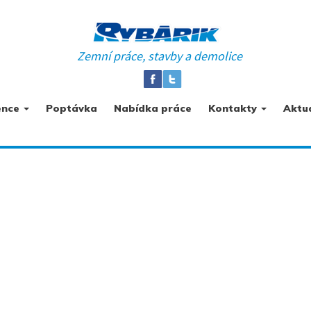
Zemní práce, stavby a demolice
ence
Poptávka
Nabídka práce
Kontakty
Aktua