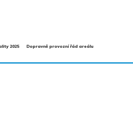
lity 2025
Dopravně provozní řád areálu