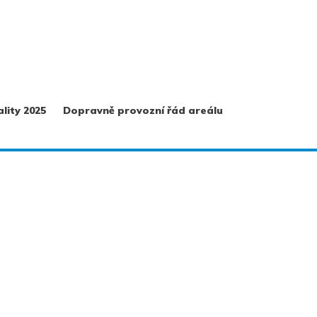
lity 2025
Dopravně provozní řád areálu