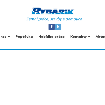
Zemní práce, stavby a demolice
ence
Poptávka
Nabídka práce
Kontakty
Aktua