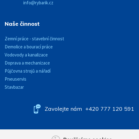
info@rybarik.cz
Naše činnost
Zemní práce - stavební činnost
Demolice a bourací práce
Vodovody a kanalizace
Doprava a mechanizace
Půjčovna strojů a nářadí
Pneuservis
Stavbazar
Zavolejte nám
+420 777 120 591
© 2017 Rybarik.cz |
Nastavení cookies
|Tvorba webových stránek